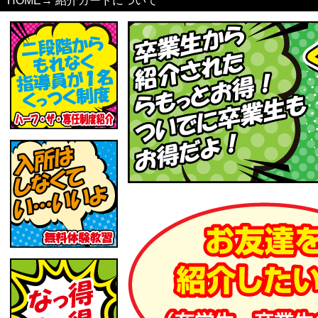
HOME
→
紹介カードについて