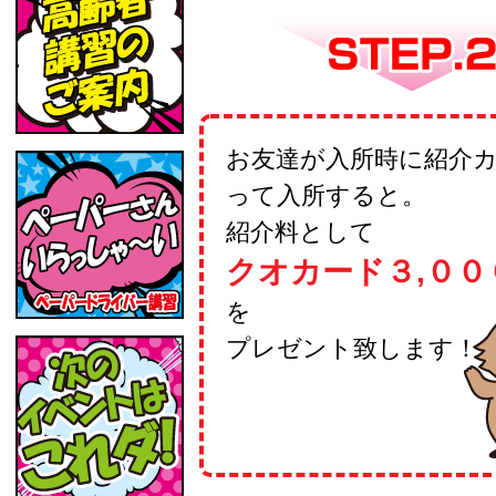
お友達が入所時に紹介
って入所すると。
紹介料として
クオカード３,００
を
プレゼント致します！