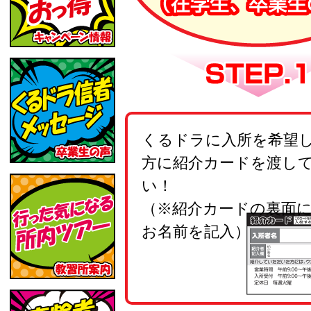
くるドラに入所を希望
方に紹介カードを渡し
い！
（※紹介カードの裏面
お名前を記入）