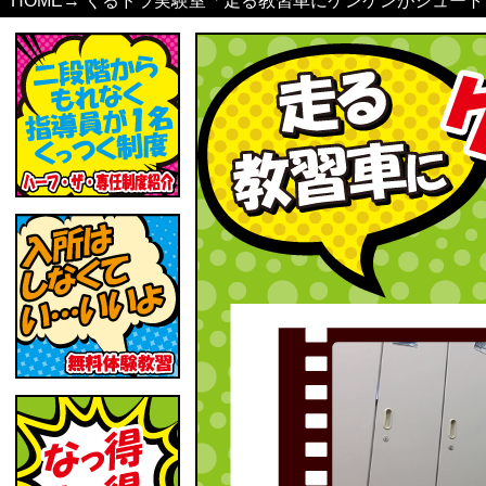
HOME
→
くるドラ実験室「走る教習車にケンケンがシュート